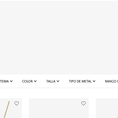
TEMA
COLOR
TALLA
TIPO DE METAL
RANGO 