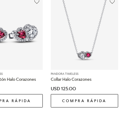
SS
PANDORA TIMELESS
tón Halo Corazones
Collar Halo Corazones
USD
125
.
00
PRA RÁPIDA
COMPRA RÁPIDA