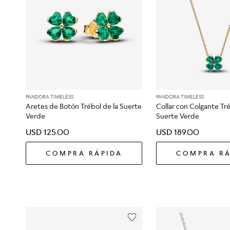
PANDORA TIMELESS
PANDORA TIMELESS
Aretes de Botón Trébol de la Suerte
Collar con Colgante Tré
Verde
Suerte Verde
USD
125
.
00
USD
189
.
00
COMPRA RÁPIDA
COMPRA RÁ