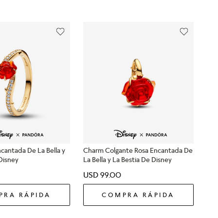
ncantada De La Bella y
Charm Colgante Rosa Encantada De
Disney
La Bella y La Bestia De Disney
USD
99
.
00
PRA RÁPIDA
COMPRA RÁPIDA