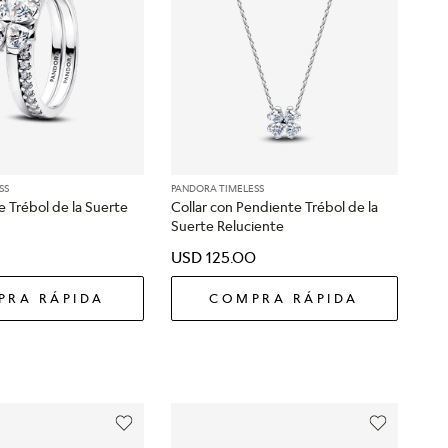
SS
PANDORA TIMELESS
le Trébol de la Suerte
Collar con Pendiente Trébol de la
Suerte Reluciente
USD
125
.
00
PRA RÁPIDA
COMPRA RÁPIDA