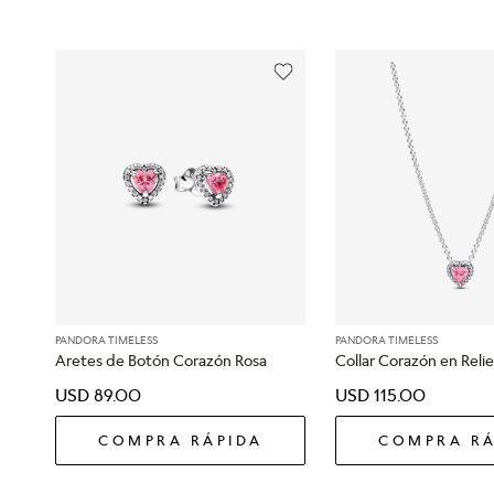
PANDORA TIMELESS
PANDORA TIMELESS
Aretes de Botón Corazón Rosa
Collar Corazón en Reli
USD
89
.
00
USD
115
.
00
COMPRA RÁPIDA
COMPRA RÁ