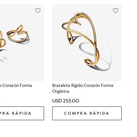
ro Corazón Forma
Brazalete Rígido Corazón Forma
Orgánica
0
USD
255
.
00
PRA RÁPIDA
COMPRA RÁPIDA