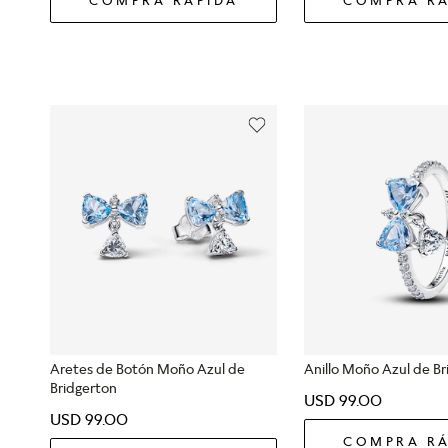
Aretes de Botón Moño Azul de
Anillo Moño Azul de B
Bridgerton
USD
99
.
00
USD
99
.
00
COMPRA RÁ