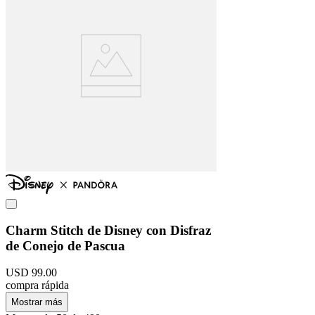
Charm Stitch de Disney con Disfraz
de Conejo de Pascua
USD
99
.
00
compra rápida
Mostrar más