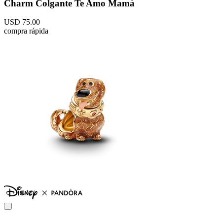
Charm Colgante Te Amo Mamá
USD
75
.
00
compra rápida