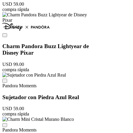
USD
59
.
00
compra rápida
Charm Pandora Buzz Lightyear de
Disney Pixar
USD
99
.
00
compra rápida
Pandora Moments
Sujetador con Piedra Azul Real
USD
59
.
00
compra rápida
Pandora Moments