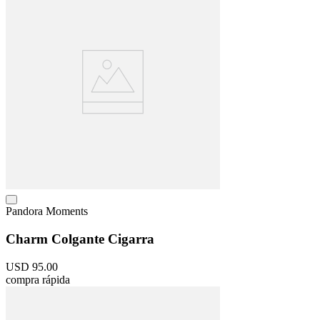
Pandora Moments
Charm Colgante Cigarra
USD
95
.
00
compra rápida