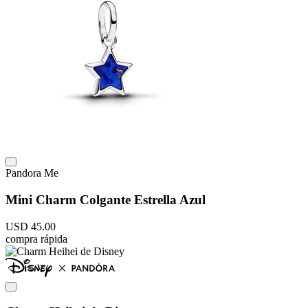
Pandora Me
Mini Charm Colgante Estrella Azul
USD
45
.
00
compra rápida