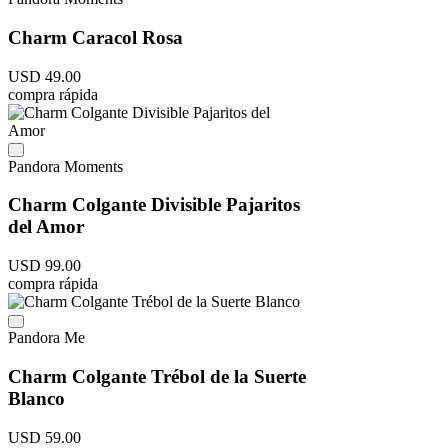
Charm Caracol Rosa
USD
49
.
00
compra rápida
Pandora Moments
Charm Colgante Divisible Pajaritos
del Amor
USD
99
.
00
compra rápida
Pandora Me
Charm Colgante Trébol de la Suerte
Blanco
USD
59
.
00