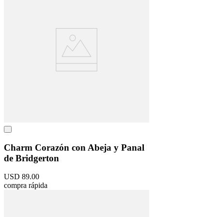
Charm Corazón con Abeja y Panal
de Bridgerton
USD
89
.
00
compra rápida