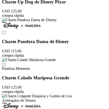
Charm Up Dug de Disney Pixar
USD
125
.
00
compra rápida
Charm Pandora Dama de Disney
USD
115
.
00
compra rápida
Pandora Moments
Charm Calado Mariposa Grande
USD
125
.
00
compra rápida