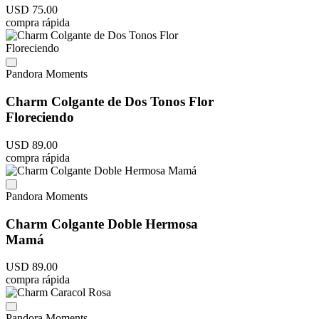
USD
75
.
00
compra rápida
Pandora Moments
Charm Colgante de Dos Tonos Flor
Floreciendo
USD
89
.
00
compra rápida
Pandora Moments
Charm Colgante Doble Hermosa
Mamá
USD
89
.
00
compra rápida
Pandora Moments