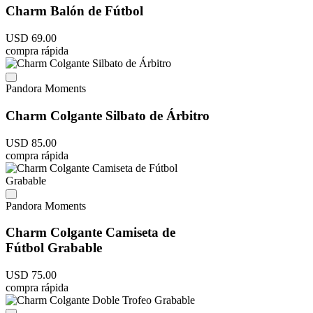
Charm Balón de Fútbol
USD
69
.
00
compra rápida
Pandora Moments
Charm Colgante Silbato de Árbitro
USD
85
.
00
compra rápida
Pandora Moments
Charm Colgante Camiseta de
Fútbol Grabable
USD
75
.
00
compra rápida