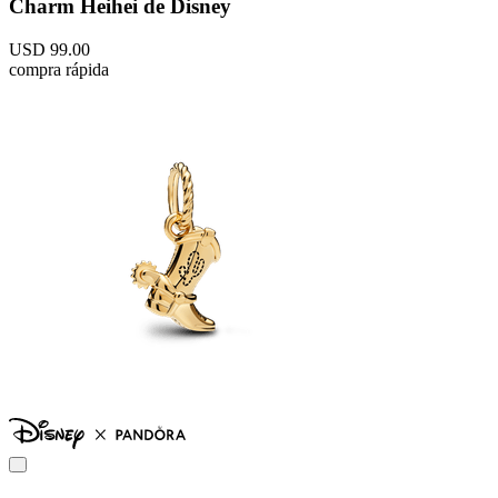
Charm Heihei de Disney
USD
99
.
00
compra rápida