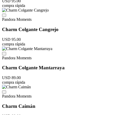
USD
95
.
00
compra rápida
Pandora Moments
Charm Colgante Cangrejo
USD
95
.
00
compra rápida
Pandora Moments
Charm Colgante Mantarraya
USD
89
.
00
compra rápida
Pandora Moments
Charm Caimán