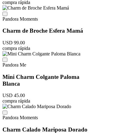
compra rápida
Pandora Moments
Charm de Broche Esfera Mamá
USD
99
.
00
compra rápida
Pandora Me
Mini Charm Colgante Paloma
Blanca
USD
45
.
00
compra rápida
Pandora Moments
Charm Calado Mariposa Dorado