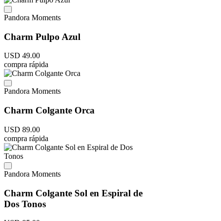
Pandora Moments
Charm Pulpo Azul
USD
49
.
00
compra rápida
Pandora Moments
Charm Colgante Orca
USD
89
.
00
compra rápida
Pandora Moments
Charm Colgante Sol en Espiral de
Dos Tonos