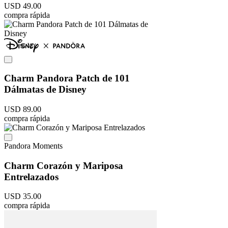
USD
49
.
00
compra rápida
Charm Pandora Patch de 101
Dálmatas de Disney
USD
89
.
00
compra rápida
Pandora Moments
Charm Corazón y Mariposa
Entrelazados
USD
35
.
00
compra rápida