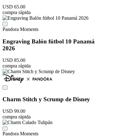
USD
65
.
00
compra rápida
Pandora Moments
Engraving Balón fútbol 10 Panamá
2026
USD
85
.
00
compra rápida
Charm Stitch y Scrump de Disney
USD
99
.
00
compra rápida
Pandora Moments