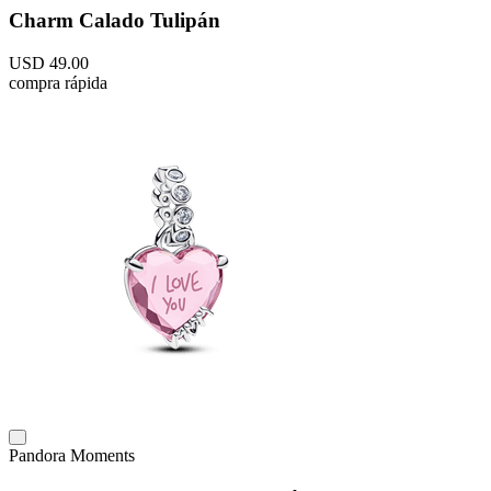
Charm Calado Tulipán
USD
49
.
00
compra rápida
Pandora Moments