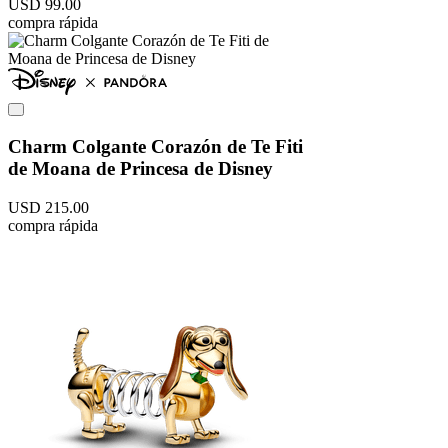
USD
99
.
00
compra rápida
Charm Colgante Corazón de Te Fiti
de Moana de Princesa de Disney
USD
215
.
00
compra rápida