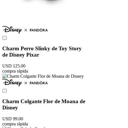
Charm Perro Slinky de Toy Story
de Disney Pixar
USD
125
.
00
compra rápida
Charm Colgante Flor de Moana de
Disney
USD
99
.
00
compra rápida