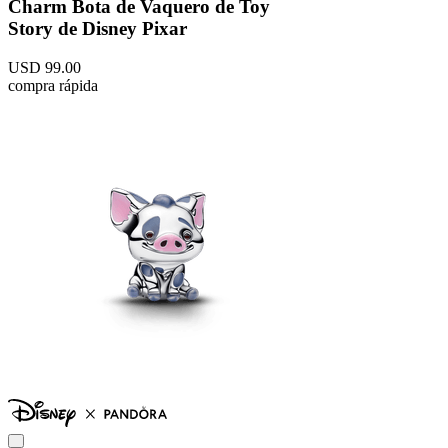
Charm Bota de Vaquero de Toy
Story de Disney Pixar
USD
99
.
00
compra rápida