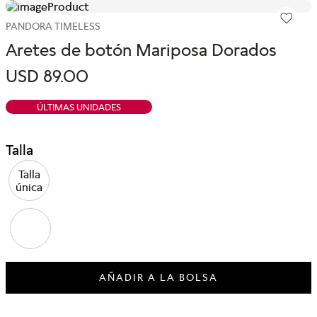
PANDORA TIMELESS
Aretes de botón Mariposa Dorados
USD
89
.
00
ÚLTIMAS UNIDADES
Talla
Talla
única
AÑADIR A LA BOLSA