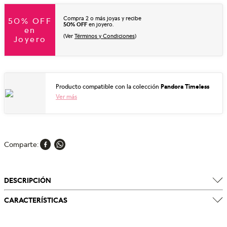
Compra 2 o más joyas y recibe
50% OFF
50% OFF
en joyero.
en
(Ver
Términos y Condiciones
)
Joyero
Producto compatible con la colección
Pandora Timeless
Ver más
Comparte
DESCRIPCIÓN
CARACTERÍSTICAS