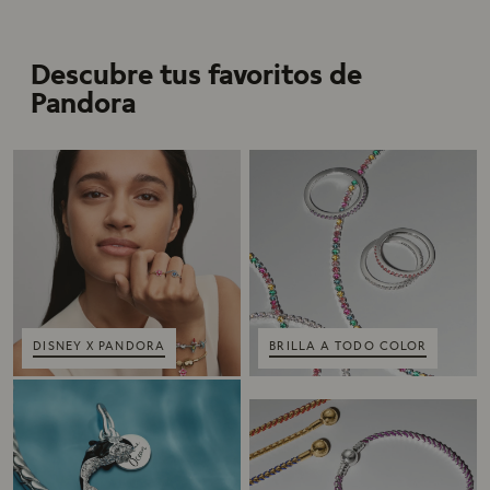
Descubre tus favoritos de
Pandora
DISNEY X PANDORA
BRILLA A TODO COLOR