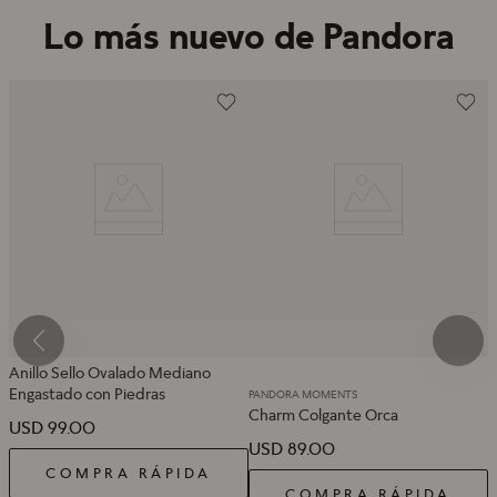
Lo más nuevo de Pandora
Anillo Sello Ovalado Mediano
Engastado con Piedras
PANDORA MOMENTS
Charm Colgante Orca
USD
99
.
00
USD
89
.
00
COMPRA RÁPIDA
COMPRA RÁPIDA