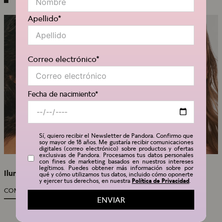
Apellido*
Correo electrónico*
Fecha de nacimiento*
Sí, quiero recibir el Newsletter de Pandora. Confirmo que
soy mayor de 18 años. Me gustaría recibir comunicaciones
digitales (correo electrónico) sobre productos y ofertas
exclusivas de Pandora. Procesamos tus datos personales
con fines de marketing basados en nuestros intereses
legítimos. Puedes obtener más información sobre por
Ilumina tu estilo
Para tu momento más
qué y cómo utilizamos tus datos, incluido cómo oponerte
soñado
y ejercer tus derechos, en nuestra
Política de Privacidad
.
COMPRAR PANDORA ESSENCE
ENVIAR
ESPECIAL PARA LAS NOVIAS Y
DAMAS