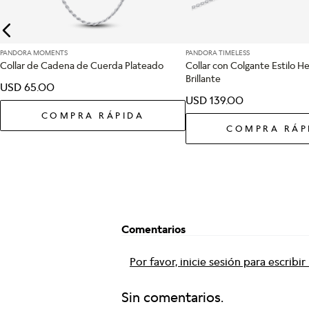
PANDORA MOMENTS
PANDORA TIMELESS
Collar de Cadena de Cuerda Plateado
Collar con Colgante Estilo H
Brillante
USD
65
.
00
USD
139
.
00
COMPRA RÁPIDA
COMPRA RÁP
Comentarios
Por favor, inicie sesión para escribi
Sin comentarios.