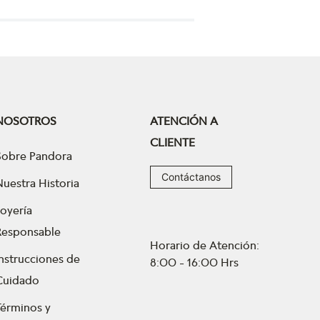
NOSOTROS
ATENCIÓN A
CLIENTE
Sobre Pandora
Contáctanos
Nuestra Historia
Joyería
Responsable
Horario de Atención:
Instrucciones de
8:00 - 16:00 Hrs
Cuidado
Términos y