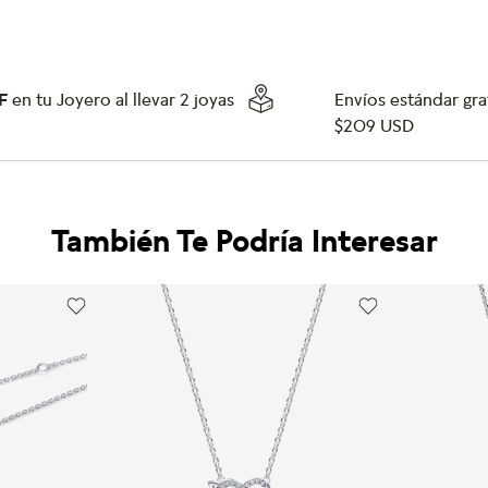
F
en tu Joyero al llevar 2 joyas
Envíos estándar grat
$209 USD
También Te Podría Interesar