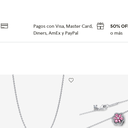
Pagos con Visa, Master Card,
50% OF
Diners, AmEx y PayPal
o más