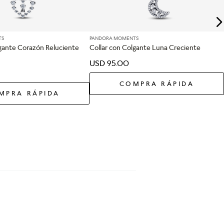
TS
PANDORA MOMENTS
lgante Corazón Reluciente
Collar con Colgante Luna Creciente
USD
95
.
00
COMPRA RÁPIDA
MPRA RÁPIDA