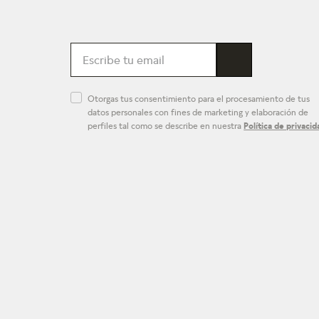
Otorgas tus consentimiento para el procesamiento de tus
datos personales con fines de marketing y elaboración de
perfiles tal como se describe en nuestra
Política de privacid