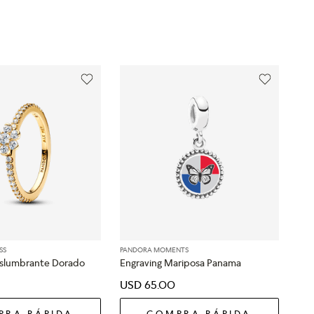
SS
PANDORA MOMENTS
Deslumbrante Dorado
Engraving Mariposa Panama
USD
65
.
00
PRA RÁPIDA
COMPRA RÁPIDA