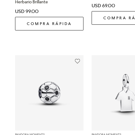
Herbario Brillante
USD
69
.
00
USD
99
.
00
COMPRA RÁ
COMPRA RÁPIDA
PANDORA MOMENTS
PANDORA MOMENTS