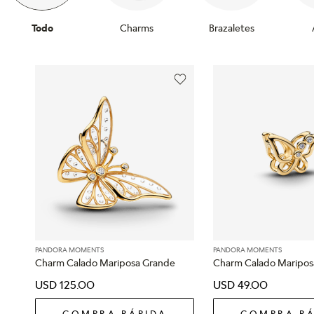
Todo
Charms
Brazaletes
PANDORA MOMENTS
PANDORA MOMENTS
Charm Calado Mariposa Grande
Charm Calado Maripos
USD
125
.
00
USD
49
.
00
COMPRA RÁPIDA
COMPRA RÁ