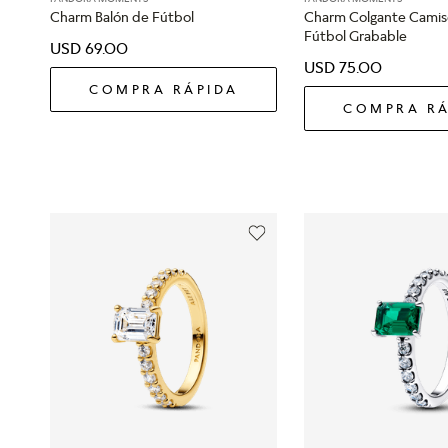
Charm Balón de Fútbol
Charm Colgante Camis
Fútbol Grabable
USD
69
.
00
USD
75
.
00
COMPRA RÁPIDA
COMPRA RÁ