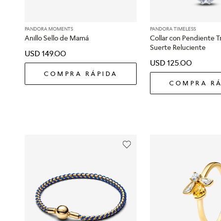
PANDORA MOMENTS
PANDORA TIMELESS
Anillo Sello de Mamá
Collar con Pendiente T
Suerte Reluciente
USD
149
.
00
USD
125
.
00
COMPRA RÁPIDA
COMPRA RÁ