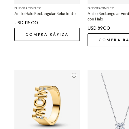
PANDORA TIMELESS
PANDORA TIMELESS
Anillo Halo Rectangular Reluciente
Anillo Rectangular Ver
con Halo
USD
115
.
00
USD
89
.
00
COMPRA RÁPIDA
COMPRA RÁ