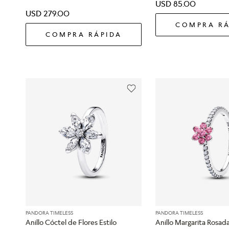
USD
85
.
00
USD
279
.
00
COMPRA RÁ
COMPRA RÁPIDA
PANDORA TIMELESS
PANDORA TIMELESS
Anillo Cóctel de Flores Estilo
Anillo Margarita Rosad