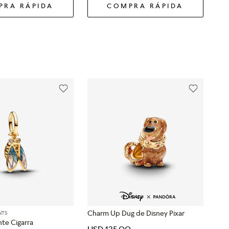
PRA RÁPIDA
COMPRA RÁPIDA
Charm Up Dug de Disney Pixar
NTS
te Cigarra
USD
125
.
00