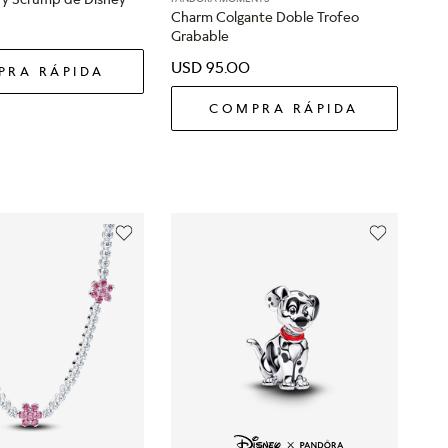
Charm Colgante Doble Trofeo
Grabable
USD
95
.
00
PRA RÁPIDA
COMPRA RÁPIDA