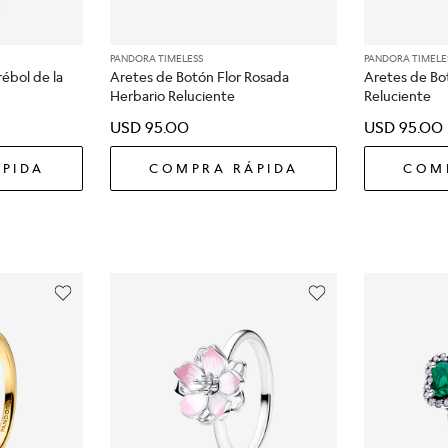
PANDORA TIMELESS
PANDORA TIMELE
rébol de la
Aretes de Botón Flor Rosada
Aretes de Bo
Herbario Reluciente
Reluciente
USD
95
.
00
USD
95
.
00
PIDA
COMPRA RÁPIDA
COM