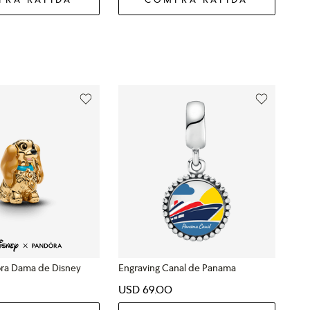
ra Dama de Disney
Engraving Canal de Panama
USD
69
.
00