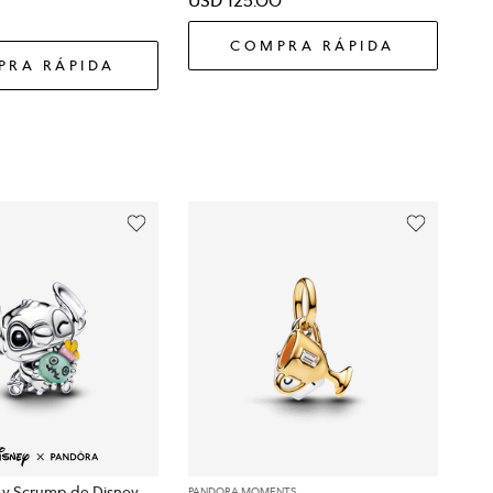
COMPRA RÁPIDA
PRA RÁPIDA
 y Scrump de Disney
PANDORA MOMENTS