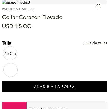
PANDORA TIMELESS
Collar Corazón Elevado
USD
115
.
00
Talla
Guia de tallas
45 Cm
AÑADIR A LA BOLSA