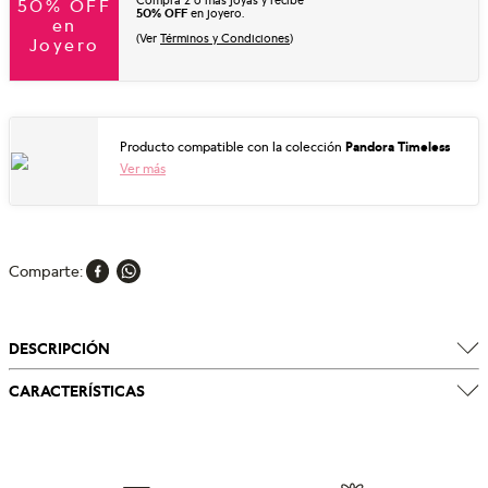
Compra 2 o más joyas y recibe
50% OFF
50% OFF
en joyero.
en
(Ver
Términos y Condiciones
)
Joyero
Producto compatible con la colección
Pandora Timeless
Ver más
Comparte
DESCRIPCIÓN
CARACTERÍSTICAS