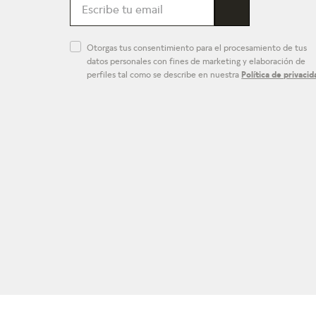
Otorgas tus consentimiento para el procesamiento de tus
datos personales con fines de marketing y elaboración de
perfiles tal como se describe en nuestra
Política de privacid