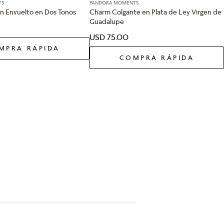
TS
PANDORA MOMENTS
n Envuelto en Dos Tonos
Charm Colgante en Plata de Ley Virgen de
Guadalupe
USD
75
.
00
MPRA RÁPIDA
COMPRA RÁPIDA