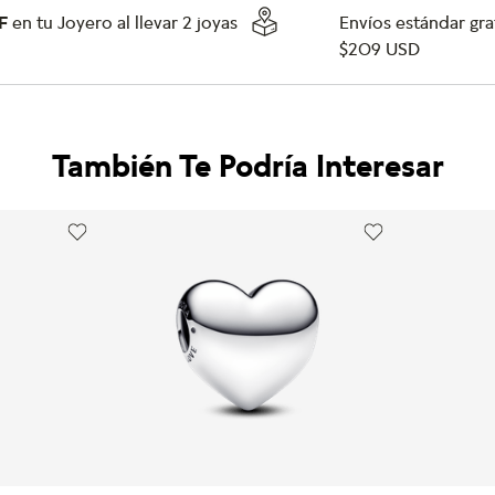
F
en tu Joyero al llevar 2 joyas
Envíos estándar grat
$209 USD
También Te Podría Interesar