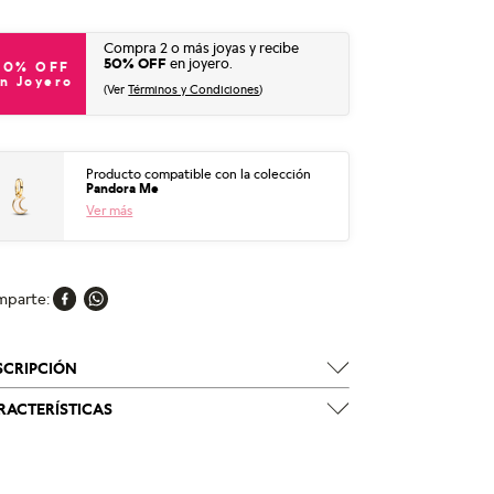
Compra 2 o más joyas y recibe
50% OFF
en joyero.
50% OFF
n Joyero
(Ver
Términos y Condiciones
)
Producto compatible con la colección
Pandora Me
Ver más
mparte
SCRIPCIÓN
RACTERÍSTICAS