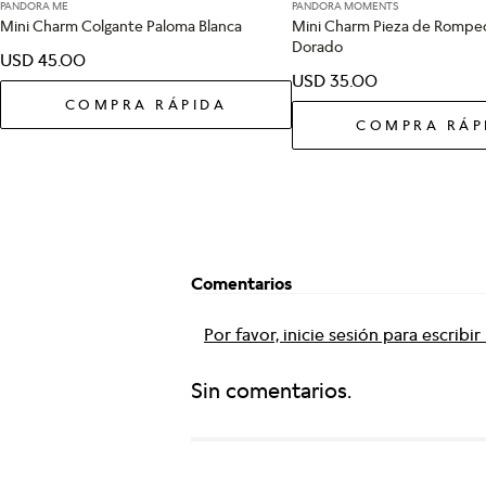
PANDORA ME
PANDORA MOMENTS
Mini Charm Colgante Paloma Blanca
Mini Charm Pieza de Rompe
Dorado
USD
45
.
00
USD
35
.
00
COMPRA RÁPIDA
COMPRA RÁP
Comentarios
Por favor, inicie sesión para escribi
Sin comentarios.