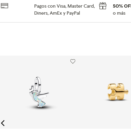
Pagos con Visa, Master Card,
50% OF
Diners, AmEx y PayPal
o más