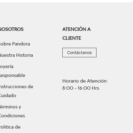
NOSOTROS
ATENCIÓN A
CLIENTE
Sobre Pandora
Contáctanos
Nuestra Historia
Joyería
Responsable
Horario de Atención:
Instrucciones de
8:00 - 16:00 Hrs
Cuidado
Términos y
Condiciones
olitica de