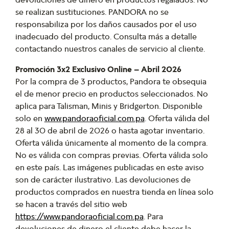
se realizan sustituciones. PANDORA no se
responsabiliza por los daños causados por el uso
inadecuado del producto. Consulta más a detalle
contactando nuestros canales de servicio al cliente.
Promoción 3x2 Exclusivo Online – Abril 2026
Por la compra de 3 productos, Pandora te obsequia
el de menor precio en productos seleccionados. No
aplica para Talisman, Minis y Bridgerton. Disponible
solo en
www.pandoraoficial.com.pa
. Oferta válida del
28 al 30 de abril de 2026 o hasta agotar inventario.
Oferta válida únicamente al momento de la compra.
No es válida con compras previas. Oferta válida solo
en este país. Las imágenes publicadas en este aviso
son de carácter ilustrativo. Las devoluciones de
productos comprados en nuestra tienda en línea solo
se hacen a través del sitio web
https://www.pandoraoficial.com.pa
. Para
devoluciones de dinero el cliente debe hacer la