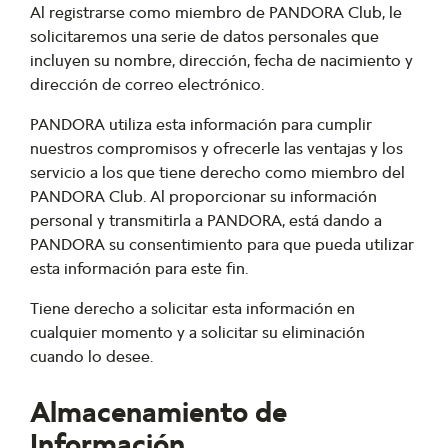
Al registrarse como miembro de PANDORA Club, le
solicitaremos una serie de datos personales que
incluyen su nombre, dirección, fecha de nacimiento y
dirección de correo electrónico.
PANDORA utiliza esta información para cumplir
nuestros compromisos y ofrecerle las ventajas y los
servicio a los que tiene derecho como miembro del
PANDORA Club. Al proporcionar su información
personal y transmitirla a PANDORA, está dando a
PANDORA su consentimiento para que pueda utilizar
esta información para este fin.
Tiene derecho a solicitar esta información en
cualquier momento y a solicitar su eliminación
cuando lo desee.
Almacenamiento de
Información