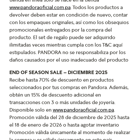
www.pandoraoficial.com.pa
. Todos los productos a
devolver deben estar en condición de nuevo, contar
con los empaques originales, así como los obsequios
promocionales entregados por la compra del
producto. El set de regalo puede ser adquirido
ilimitadas veces mientras cumpla con los T&C aquí
estipulados. PANDORA no se responsabiliza por los
daños causados por el uso inadecuado del producto
END OF SEASON SALE – DICIEMBRE 2025
Recibe hasta 70% de descuento en productos
seleccionados por tus compras en Pandora. Además,
obtén un 15% de descuento adicional en
transacciones con 3 o más unidades de joyería.
Disponible solo en
www.pandoraoficial.com.pa
.
Promoción válida del 28 de diciembre de 2025 hasta
el 18 de enero de 2026 o hasta agotar inventario
Promoción válida únicamente al momento de realizar
la compra y es válida únicamente en este país.