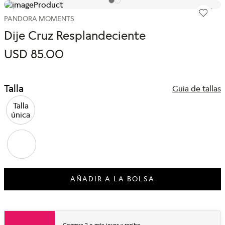
PANDORA MOMENTS
Dije Cruz Resplandeciente
USD
85
.
00
Talla
Guia de tallas
Talla
única
AÑADIR A LA BOLSA