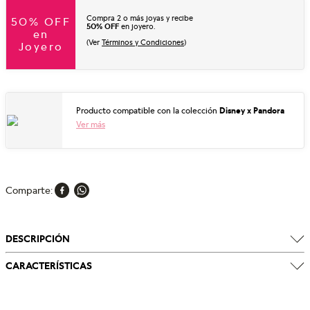
Compra 2 o más joyas y recibe
50% OFF
50% OFF
en joyero.
en
(Ver
Términos y Condiciones
)
Joyero
Producto compatible con la colección
Disney x Pandora
Ver más
Comparte
DESCRIPCIÓN
CARACTERÍSTICAS