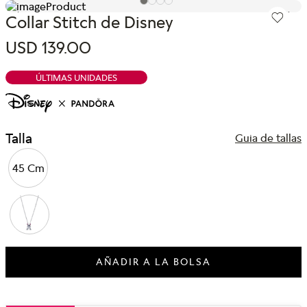
Collar Stitch de Disney
USD
139
.
00
ÚLTIMAS UNIDADES
Talla
Guia de tallas
45 Cm
AÑADIR A LA BOLSA