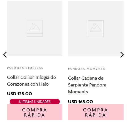
-
PANDORA TIMELESS
PANDORA MOMENTS
Collar Collier Trilogía de
Collar Cadena de
Corazones con Halo
Serpiente Pandora
Moments
USD
125
.
00
USD
165
.
00
ÚLTIMAS UNIDADES
COMPRA
COMPRA
RÁPIDA
RÁPIDA