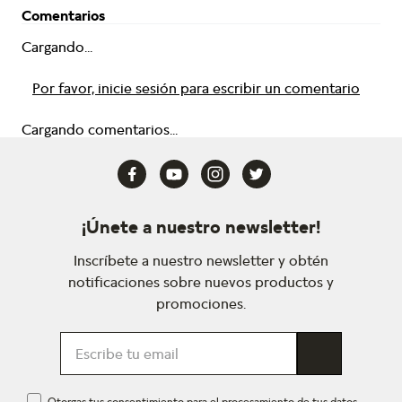
Comentarios
Cargando...
Por favor, inicie sesión para escribir un comentario
Cargando comentarios...
¡Únete a nuestro newsletter!
Inscríbete a nuestro newsletter y obtén
notificaciones sobre nuevos productos y
promociones.
Otorgas tus consentimiento para el procesamiento de tus datos