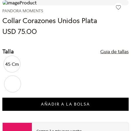
PANDORA MOMENTS
Collar Corazones Unidos Plata
USD
75
.
00
Talla
Guia de tallas
45 Cm
AÑADIR A LA BOLSA