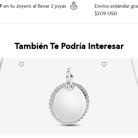
F
en tu Joyero al llevar 2 joyas
Envíos estándar grat
$209 USD
También Te Podría Interesar