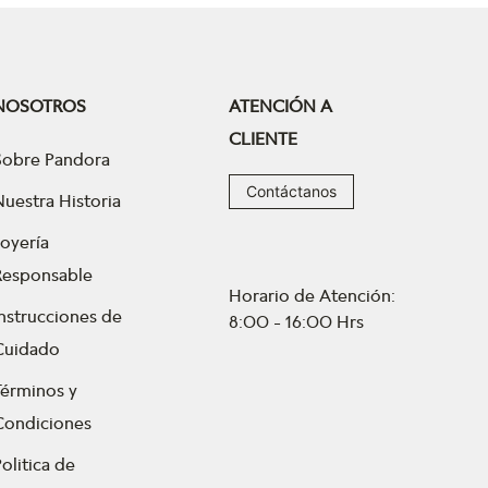
NOSOTROS
ATENCIÓN A
CLIENTE
Sobre Pandora
Contáctanos
Nuestra Historia
Joyería
Responsable
Horario de Atención:
Instrucciones de
8:00 - 16:00 Hrs
Cuidado
Términos y
Condiciones
olitica de