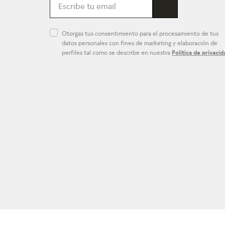
Otorgas tus consentimiento para el procesamiento de tus
datos personales con fines de marketing y elaboración de
perfiles tal como se describe en nuestra
Política de privacid