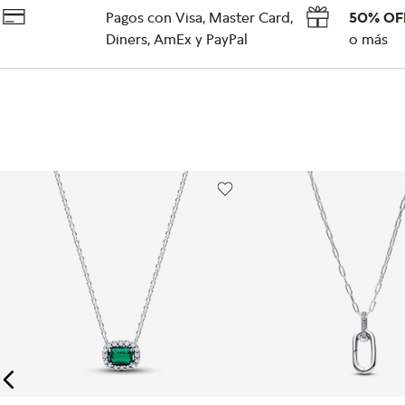
Pagos con Visa, Master Card,
50% OF
Diners, AmEx y PayPal
o más