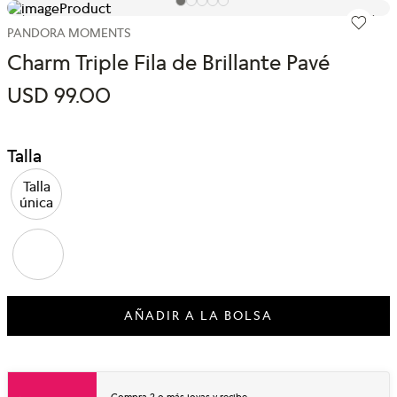
PANDORA MOMENTS
Charm Triple Fila de Brillante Pavé
USD
99
.
00
Talla
Talla
única
AÑADIR A LA BOLSA