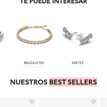
TE PUEDE INTERESAR
BRAZALETES
ARETES
NUESTROS
BEST SELLERS