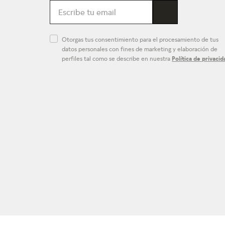
Otorgas tus consentimiento para el procesamiento de tus
datos personales con fines de marketing y elaboración de
perfiles tal como se describe en nuestra
Política de privacid