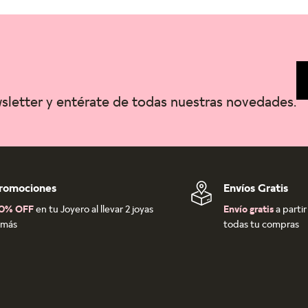
wsletter y entérate de todas nuestras novedades.
romociones
Envíos Gratis
0% OFF
en tu Joyero al llevar 2 joyas
Envío gratis
a parti
 más
todas tu compras