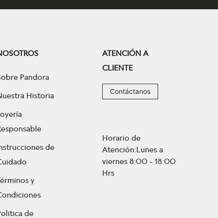
NOSOTROS
ATENCIÓN A
CLIENTE
Sobre Pandora
Contáctanos
Nuestra Historia
Joyería
Responsable
Horario de
Instrucciones de
Atención:Lunes a
viernes 8:00 - 18:00
Cuidado
Hrs
Términos y
Condiciones
olitica de