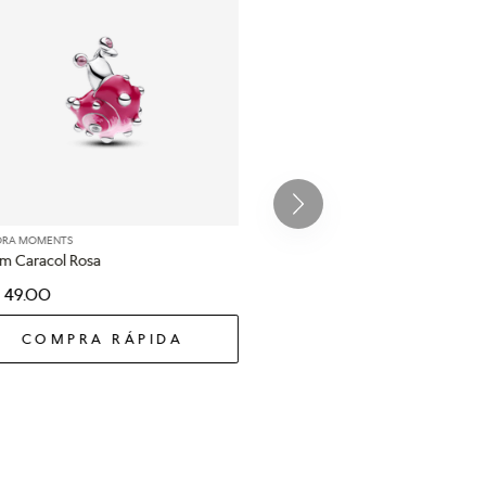
ORA MOMENTS
m Caracol Rosa
49
.
00
COMPRA RÁPIDA