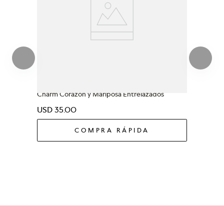
PANDORA MOMENTS
Charm Corazón y Mariposa Entrelazados
USD
35
.
00
COMPRA RÁPIDA