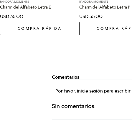
PANDORA MOMENTS
PANDORA MOMENTS
Charm del Alfabeto Letra E
Charm del Alfabeto Letra P
USD
35
.
00
USD
35
.
00
COMPRA RÁPIDA
COMPRA RÁP
Comentarios
Por favor, inicie sesión para escribi
Sin comentarios.