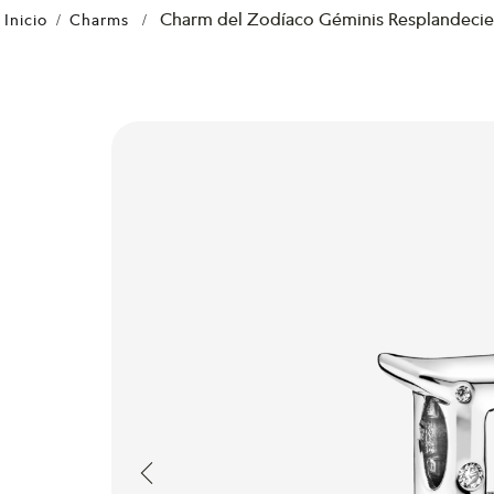
Charm del Zodíaco Géminis Resplandeci
Charms