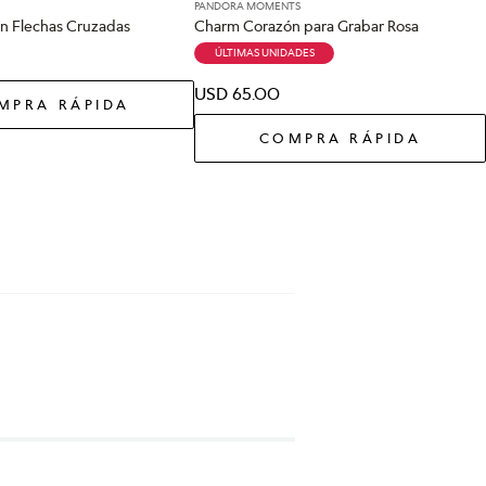
PANDORA MOMENTS
n Flechas Cruzadas
Charm Corazón para Grabar Rosa
ÚLTIMAS UNIDADES
USD
65
.
00
MPRA RÁPIDA
COMPRA RÁPIDA