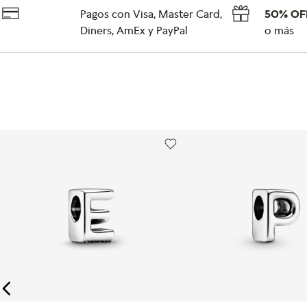
Pagos con Visa, Master Card,
50% OF
Diners, AmEx y PayPal
o más