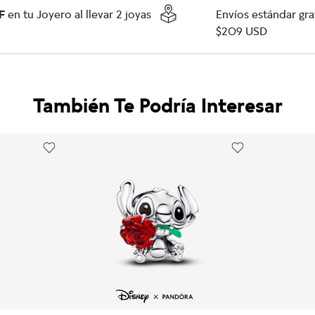
F
en tu Joyero al llevar 2 joyas
Envíos estándar grat
$209 USD
También Te Podría Interesar