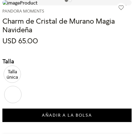
PANDORA MOMENTS
Charm de Cristal de Murano Magia
Navideña
USD
65
.
00
Talla
Talla
única
AÑADIR A LA BOLSA