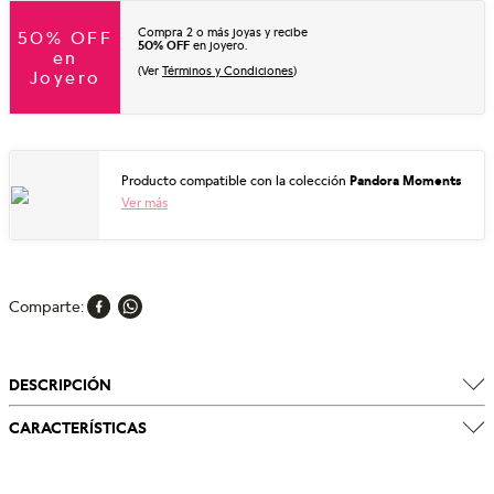
Compra 2 o más joyas y recibe
50% OFF
50% OFF
en joyero.
en
(Ver
Términos y Condiciones
)
Joyero
Producto compatible con la colección
Pandora Moments
Ver más
Comparte
DESCRIPCIÓN
CARACTERÍSTICAS