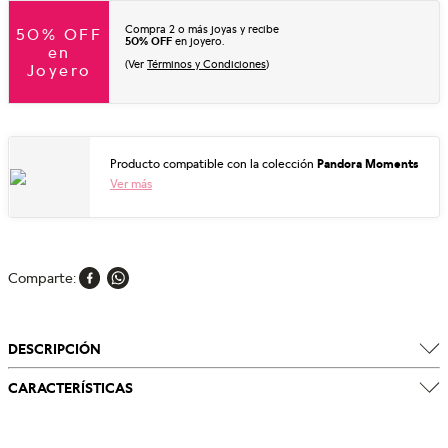
Compra 2 o más joyas y recibe
50% OFF
50% OFF
en joyero.
en
(Ver
Términos y Condiciones
)
Joyero
Producto compatible con la colección
Pandora Moments
Ver más
Comparte
DESCRIPCIÓN
CARACTERÍSTICAS