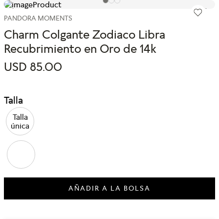
PANDORA MOMENTS
Charm Colgante Zodiaco Libra
Recubrimiento en Oro de 14k
USD
85
.
00
Talla
Talla
única
AÑADIR A LA BOLSA