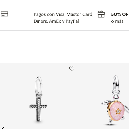
Pagos con Visa, Master Card,
50% OF
Diners, AmEx y PayPal
o más