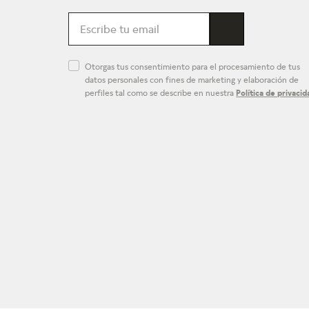
Otorgas tus consentimiento para el procesamiento de tus
datos personales con fines de marketing y elaboración de
perfiles tal como se describe en nuestra
Política de privacid