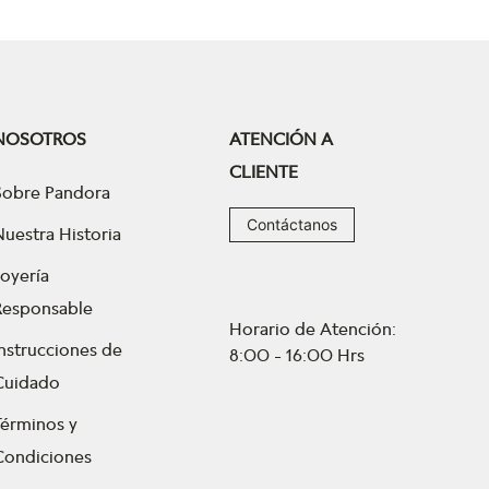
NOSOTROS
ATENCIÓN A
CLIENTE
Sobre Pandora
Contáctanos
Nuestra Historia
Joyería
Responsable
Horario de Atención:
Instrucciones de
8:00 - 16:00 Hrs
Cuidado
Términos y
Condiciones