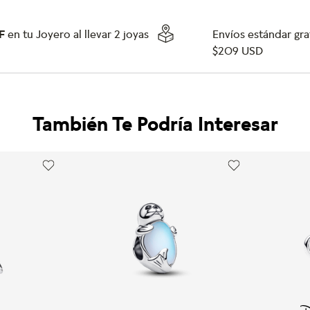
F
en tu Joyero al llevar 2 joyas
Envíos estándar grat
$209 USD
También Te Podría Interesar