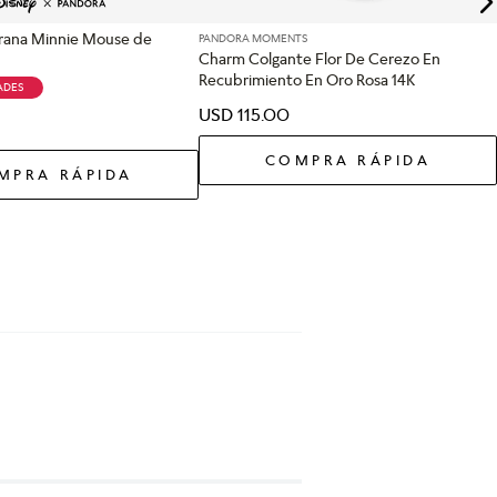
grana Minnie Mouse de
PANDORA MOMENTS
Charm Colgante Flor De Cerezo En
Recubrimiento En Oro Rosa 14K
ADES
USD
115
.
00
COMPRA RÁPIDA
MPRA RÁPIDA