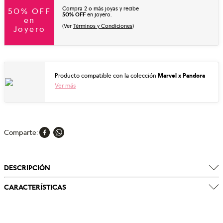
Compra 2 o más joyas y recibe
50% OFF
50% OFF
en joyero.
en
(Ver
Términos y Condiciones
)
Joyero
Producto compatible con la colección
Marvel x Pandora
Ver más
Comparte
DESCRIPCIÓN
CARACTERÍSTICAS