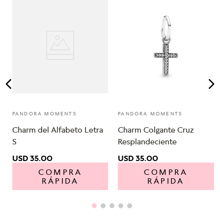
PANDORA MOMENTS
PANDORA MOMENTS
Charm del Alfabeto Letra
Charm Colgante Cruz
S
Resplandeciente
USD
35
.
00
USD
35
.
00
COMPRA
COMPRA
RÁPIDA
RÁPIDA