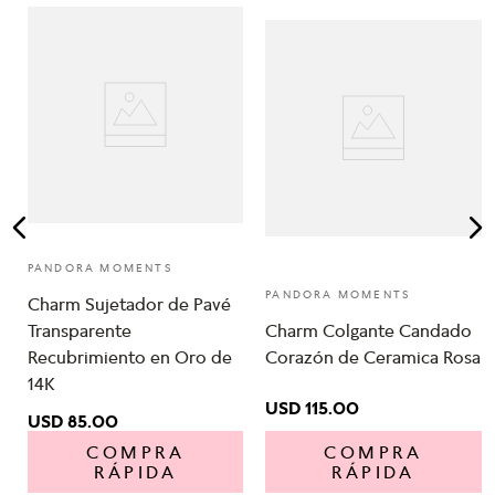
s
PANDORA MOMENTS
PANDORA MOMENTS
Charm Sujetador de Pavé
Transparente
Charm Colgante Candado
Recubrimiento en Oro de
Corazón de Ceramica Rosa
14K
USD
115
.
00
USD
85
.
00
COMPRA
COMPRA
RÁPIDA
RÁPIDA