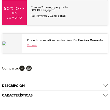
Compra 2 o más joyas y recibe
50% OFF
50% OFF
en joyero.
en
(Ver
Términos y Condiciones
)
Joyero
Producto compatible con la colección
Pandora Moments
Ver más
Comparte
DESCRIPCIÓN
CARACTERÍSTICAS