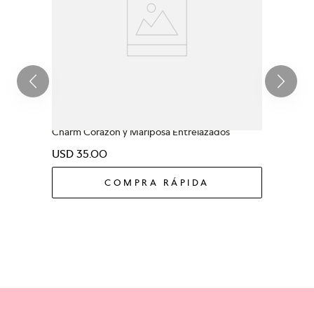
PANDORA MOMENTS
Charm Corazón y Mariposa Entrelazados
USD
35
.
00
COMPRA RÁPIDA