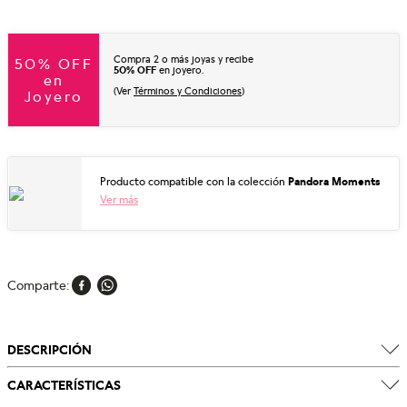
Compra 2 o más joyas y recibe
50% OFF
50% OFF
en joyero.
en
(Ver
Términos y Condiciones
)
Joyero
Producto compatible con la colección
Pandora Moments
Ver más
Comparte
DESCRIPCIÓN
CARACTERÍSTICAS