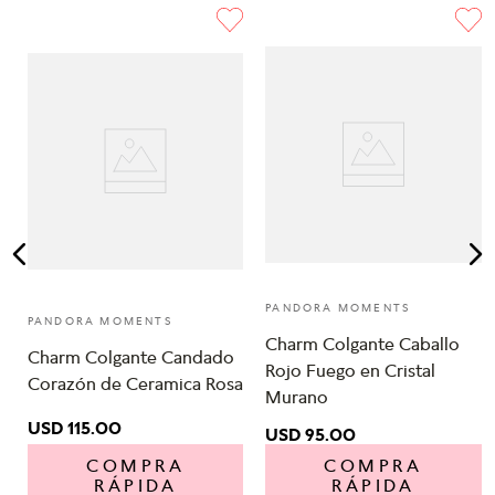
y
PANDORA MOMENTS
PANDORA MOMENTS
Charm Colgante Caballo
Charm Colgante Candado
Rojo Fuego en Cristal
Corazón de Ceramica Rosa
Murano
USD
115
.
00
USD
95
.
00
COMPRA
COMPRA
RÁPIDA
RÁPIDA