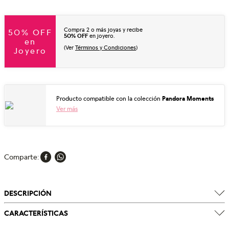
Compra 2 o más joyas y recibe
50% OFF
50% OFF
en joyero.
en
(Ver
Términos y Condiciones
)
Joyero
Producto compatible con la colección
Pandora Moments
Ver más
Comparte
DESCRIPCIÓN
CARACTERÍSTICAS