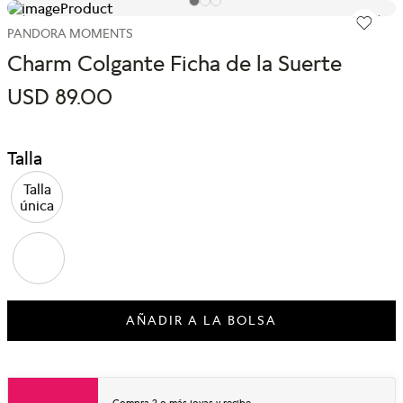
PANDORA MOMENTS
Charm Colgante Ficha de la Suerte
USD
89
.
00
Talla
Talla
única
AÑADIR A LA BOLSA