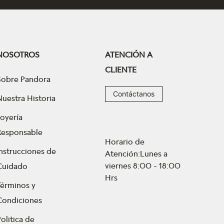
NOSOTROS
ATENCIÓN A
CLIENTE
Sobre Pandora
Contáctanos
Nuestra Historia
Joyería
Responsable
Horario de
Instrucciones de
Atención:Lunes a
viernes 8:00 - 18:00
Cuidado
Hrs
Términos y
Condiciones
olitica de