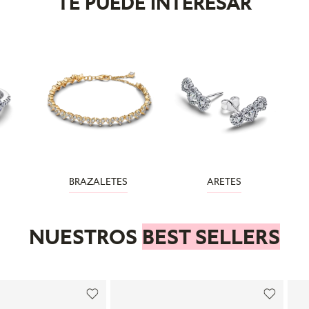
TE PUEDE INTERESAR
BRAZALETES
ARETES
NUESTROS
BEST SELLERS