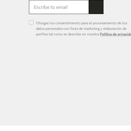
Otorgas tus consentimiento para el procesamiento de tus
datos personales con fines de marketing y elaboración de
perfiles tal como se describe en nuestra
Política de privacid