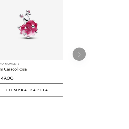
ORA MOMENTS
m Caracol Rosa
49
.
00
COMPRA RÁPIDA