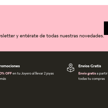
wsletter y entérate de todas nuestras novedades.
romociones
Envíos Gratis
0% OFF
en tu Joyero al llevar 2 joyas
Envío gratis
a parti
 más
todas tu compras