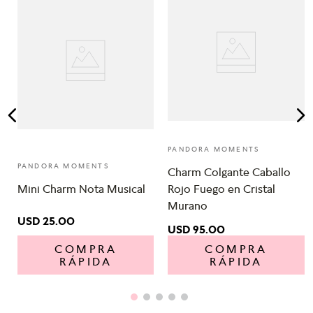
e
PANDORA MOMENTS
PANDORA MOMENTS
Charm Colgante Caballo
Mini Charm Nota Musical
Rojo Fuego en Cristal
Murano
USD
25
.
00
USD
95
.
00
COMPRA
COMPRA
RÁPIDA
RÁPIDA