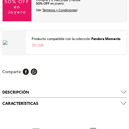
Compra 2 o más joyas y recibe
50% OFF
50% OFF
en joyero.
en
(Ver
Términos y Condiciones
)
Joyero
Producto compatible con la colección
Pandora Moments
Ver más
Comparte
DESCRIPCIÓN
CARACTERÍSTICAS