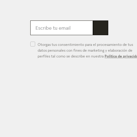
Otorgas tus consentimiento para el procesamiento de tus
datos personales con fines de marketing y elaboración de
perfiles tal como se describe en nuestra
Política de privacid