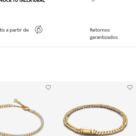
NOCE TU TALLA IDEAL
is a partir de
Retornos
garantizados