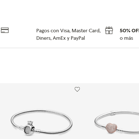
Pagos con Visa, Master Card,
50% OF
Diners, AmEx y PayPal
o más