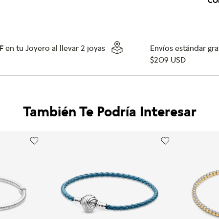
CO
F
en tu Joyero al llevar 2 joyas
Envíos estándar grat
$209 USD
También Te Podría Interesar