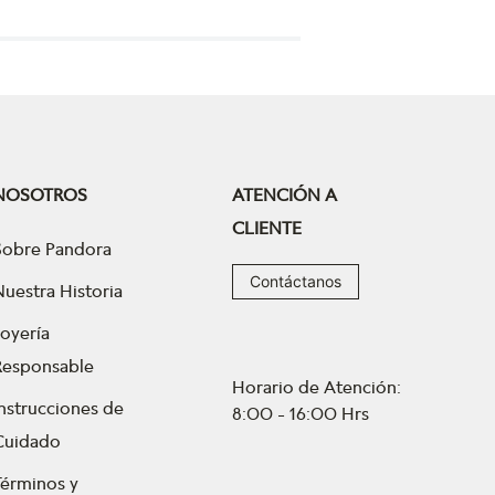
NOSOTROS
ATENCIÓN A
CLIENTE
Sobre Pandora
Contáctanos
Nuestra Historia
Joyería
Responsable
Horario de Atención:
Instrucciones de
8:00 - 16:00 Hrs
Cuidado
Términos y