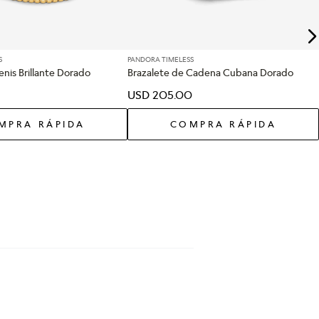
S
PANDORA TIMELESS
enis Brillante Dorado
Brazalete de Cadena Cubana Dorado
USD
205
.
00
MPRA RÁPIDA
COMPRA RÁPIDA