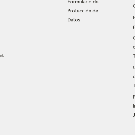
Formulario de
Protección de
P
Datos
ad.
T
P