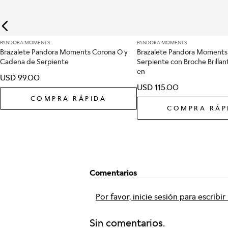
PANDORA MOMENTS
PANDORA MOMENTS
Brazalete Pandora Moments Corona O y
Brazalete Pandora Moments
Cadena de Serpiente
Serpiente con Broche Brilla
en
USD
99
.
00
USD
115
.
00
COMPRA RÁPIDA
COMPRA RÁP
Comentarios
Por favor, inicie sesión para escribi
Sin comentarios.