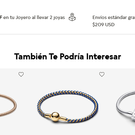
F
en tu Joyero al llevar 2 joyas
Envíos estándar grat
$209 USD
También Te Podría Interesar