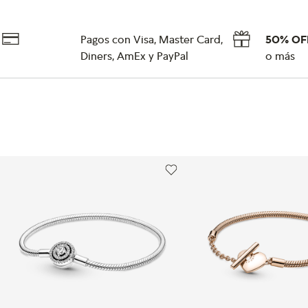
Pagos con Visa, Master Card,
50% OF
Diners, AmEx y PayPal
o más