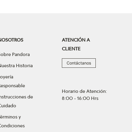
NOSOTROS
ATENCIÓN A
CLIENTE
Sobre Pandora
Contáctanos
Nuestra Historia
Joyería
Responsable
Horario de Atención:
Instrucciones de
8:00 - 16:00 Hrs
Cuidado
Términos y
Condiciones