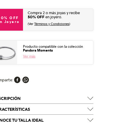
Compra 2 o más joyas y recibe
50% OFF
en joyero.
50% OFF
n Joyero
(Ver
Términos y Condiciones
)
Producto compatible con la colección
Pandora Moments
Ver más
mparte
SCRIPCIÓN
RACTERÍSTICAS
NOCE TU TALLA IDEAL