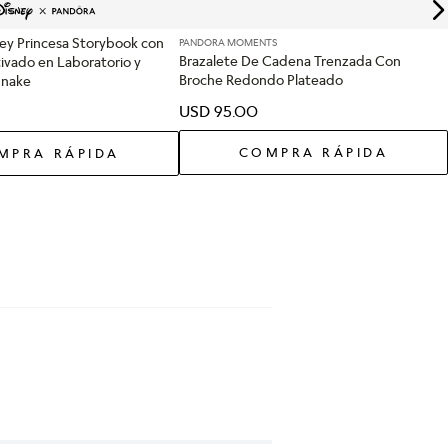
ney Princesa Storybook con
PANDORA MOMENTS
Brazalete De Cadena Trenzada Con
ivado en Laboratorio y
Broche Redondo Plateado
Snake
USD
95
.
00
COMPRA RÁPIDA
MPRA RÁPIDA