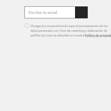
Otorgas tus consentimiento para el procesamiento de tus
datos personales con fines de marketing y elaboración de
perfiles tal como se describe en nuestra
Política de privacid