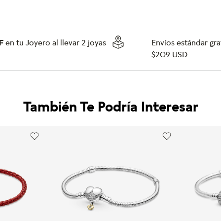
F
en tu Joyero al llevar 2 joyas
Envíos estándar grat
$209 USD
También Te Podría Interesar