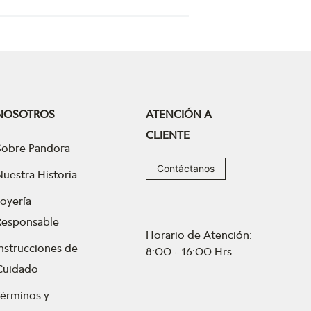
NOSOTROS
ATENCIÓN A
CLIENTE
Sobre Pandora
Contáctanos
Nuestra Historia
Joyería
Responsable
Horario de Atención:
Instrucciones de
8:00 - 16:00 Hrs
Cuidado
Términos y