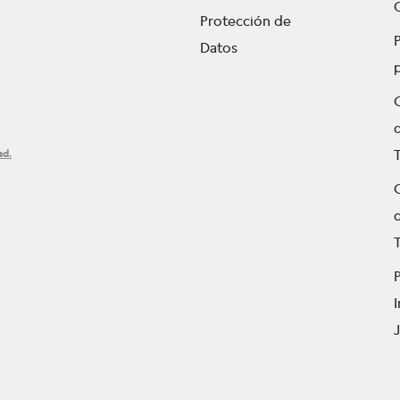
Protección de
P
Datos
ad.
T
P