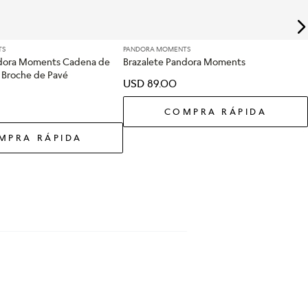
TS
PANDORA MOMENTS
ndora Moments Cadena de
Brazalete Pandora Moments
 Broche de Pavé
USD
89
.
00
COMPRA RÁPIDA
MPRA RÁPIDA