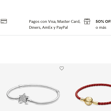
Pagos con Visa, Master Card,
50% OF
Diners, AmEx y PayPal
o más