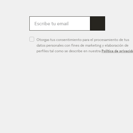
Otorgas tus consentimiento para el procesamiento de tus
datos personales con fines de marketing y elaboración de
perfiles tal como se describe en nuestra
Política de privacid