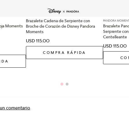
Brazalete Cadena de Serpiente con
PANDORA MOMEN
Roja Moments
Brazalete Pa
Broche de Corazón de Disney Pandora
Serpiente con
Moments
Centelleante
USD
115
.
00
USD
115
.
00
COMPRA RÁPIDA
CO
IDA
r un comentario