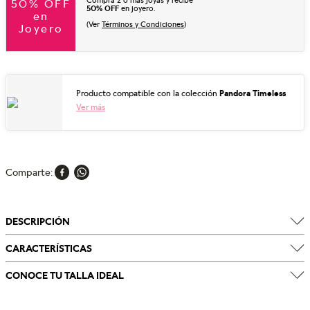
Compra 2 o más joyas y recibe
50% OFF
50% OFF
en joyero.
en
(Ver
Términos y Condiciones
)
Joyero
Producto compatible con la colección
Pandora Timeless
Ver más
Comparte
DESCRIPCIÓN
CARACTERÍSTICAS
CONOCE TU TALLA IDEAL