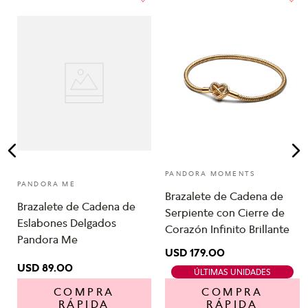
PANDORA MOMENTS
PANDORA ME
Brazalete de Cadena de
Brazalete de Cadena de
Serpiente con Cierre de
Eslabones Delgados
Corazón Infinito Brillante
Pandora Me
USD
179
.
00
USD
89
.
00
ÚLTIMAS UNIDADES
COMPRA
COMPRA
RÁPIDA
RÁPIDA