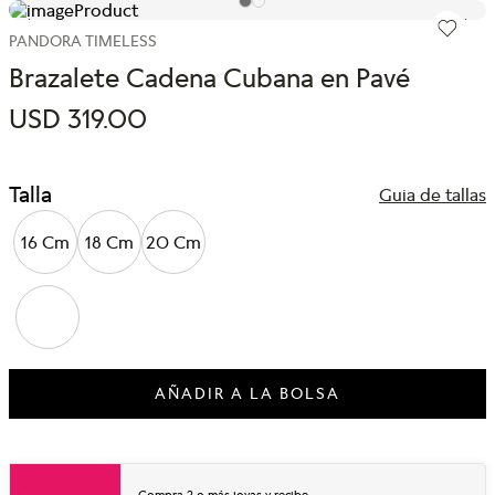
PANDORA TIMELESS
Brazalete Cadena Cubana en Pavé
USD
319
.
00
Talla
Guia de tallas
16 Cm
18 Cm
20 Cm
AÑADIR A LA BOLSA