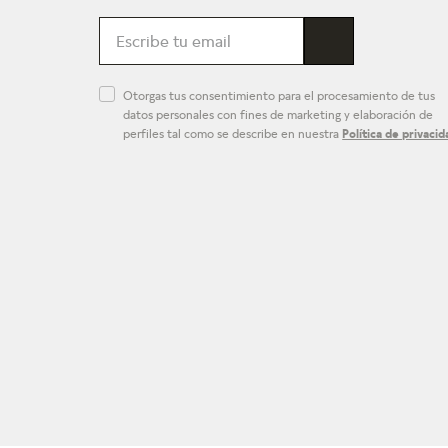
Otorgas tus consentimiento para el procesamiento de tus
datos personales con fines de marketing y elaboración de
perfiles tal como se describe en nuestra
Política de privacid