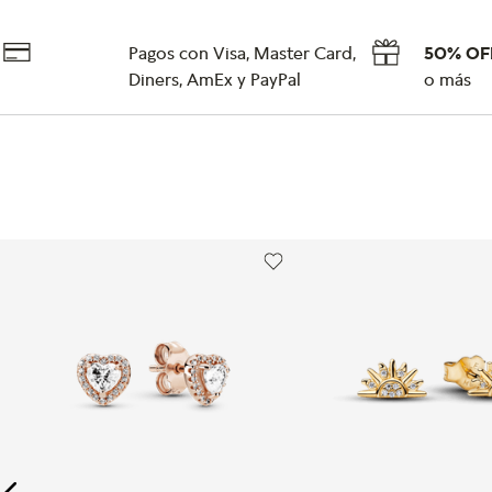
Pagos con Visa, Master Card,
50% OF
Diners, AmEx y PayPal
o más