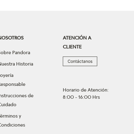
NOSOTROS
ATENCIÓN A
CLIENTE
Sobre Pandora
Contáctanos
Nuestra Historia
Joyería
Responsable
Horario de Atención:
Instrucciones de
8:00 - 16:00 Hrs
Cuidado
Términos y
Condiciones