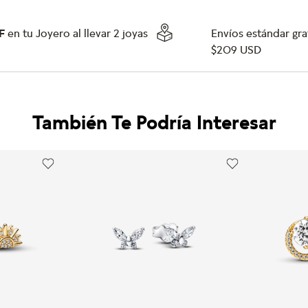
F
en tu Joyero al llevar 2 joyas
Envíos estándar grat
$209 USD
También Te Podría Interesar