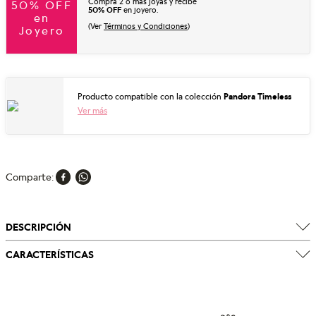
Compra 2 o más joyas y recibe
50% OFF
50% OFF
en joyero.
en
(Ver
Términos y Condiciones
)
Joyero
Producto compatible con la colección
Pandora Timeless
Ver más
Comparte
DESCRIPCIÓN
CARACTERÍSTICAS