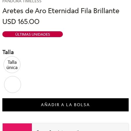
PANDORA TIMELESS
Aretes de Aro Eternidad Fila Brillante
USD
165
.
00
ÚLTIMAS UNIDADES
Talla
Talla
única
AÑADIR A LA BOLSA