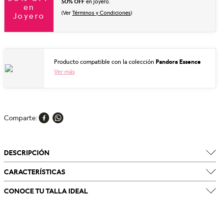
50% OFF
en joyero.
en
(Ver
Términos y Condiciones
)
Joyero
Producto compatible con la colección
Pandora Essence
Ver más
Comparte
DESCRIPCIÓN
CARACTERÍSTICAS
CONOCE TU TALLA IDEAL