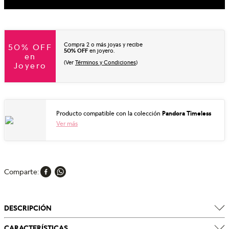
Compra 2 o más joyas y recibe
50% OFF
50% OFF
en joyero.
en
(Ver
Términos y Condiciones
)
Joyero
Producto compatible con la colección
Pandora Timeless
Ver más
Comparte
DESCRIPCIÓN
CARACTERÍSTICAS