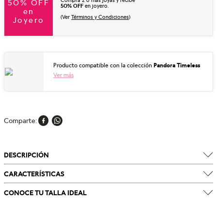
Compra 2 o más joyas y recibe
50% OFF
50% OFF
en joyero.
en
(Ver
Términos y Condiciones
)
Joyero
Producto compatible con la colección
Pandora Timeless
Ver más
Comparte
DESCRIPCIÓN
CARACTERÍSTICAS
CONOCE TU TALLA IDEAL