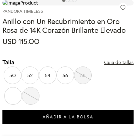
PANDORA TIMELESS
Anillo con Un Recubrimiento en Oro
Rosa de 14K Corazón Brillante Elevado
USD
115
.
00
Talla
Guia de tallas
50
52
54
56
58
AÑADIR A LA BOLSA