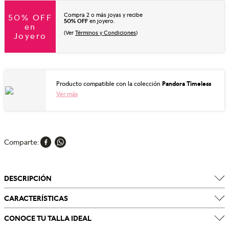
Compra 2 o más joyas y recibe
50% OFF
50% OFF
en joyero.
en
(Ver
Términos y Condiciones
)
Joyero
Producto compatible con la colección
Pandora Timeless
Ver más
Comparte
DESCRIPCIÓN
CARACTERÍSTICAS
CONOCE TU TALLA IDEAL