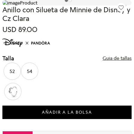
Anillo con Silueta de Minnie de Disney y
Cz Clara
USD
89
.
00
Talla
Guia de tallas
52
54
AÑADIR A LA BOLSA