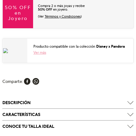
Compra 2 o más joyas y recibe
50% OFF
50% OFF
en joyero.
en
(Ver
Términos y Condiciones
)
Joyero
Producto compatible con la colección
Disney x Pandora
Ver más
Comparte
DESCRIPCIÓN
CARACTERÍSTICAS
CONOCE TU TALLA IDEAL