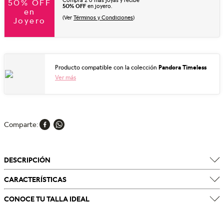
Compra 2 o más joyas y recibe
50% OFF
50% OFF
en joyero.
en
(Ver
Términos y Condiciones
)
Joyero
Producto compatible con la colección
Pandora Timeless
Ver más
Comparte
DESCRIPCIÓN
CARACTERÍSTICAS
CONOCE TU TALLA IDEAL