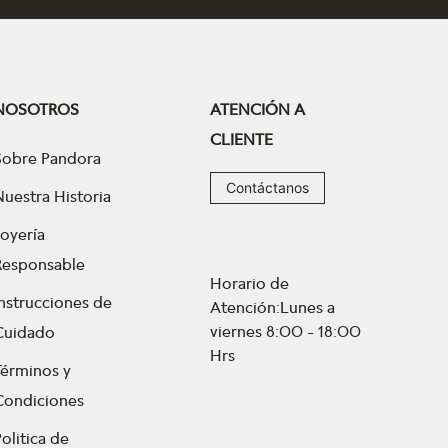
NOSOTROS
ATENCIÓN A
CLIENTE
Sobre Pandora
Contáctanos
Nuestra Historia
Joyería
Responsable
Horario de
Instrucciones de
Atención:Lunes a
viernes 8:00 - 18:00
Cuidado
Hrs
Términos y
Condiciones
olitica de