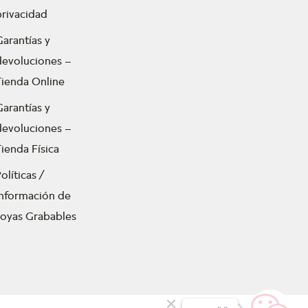
privacidad
Garantías y
devoluciones –
Tienda Online
Garantías y
devoluciones –
ienda Física
olíticas /
Información de
Joyas Grabables