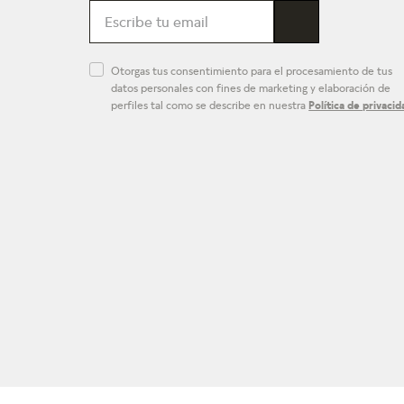
Otorgas tus consentimiento para el procesamiento de tus
datos personales con fines de marketing y elaboración de
perfiles tal como se describe en nuestra
Política de privacid