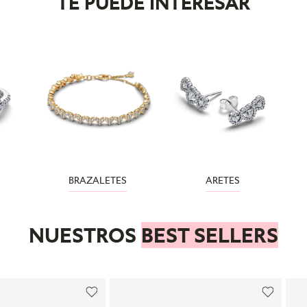
TE PUEDE INTERESAR
BRAZALETES
ARETES
NUESTROS
BEST SELLERS