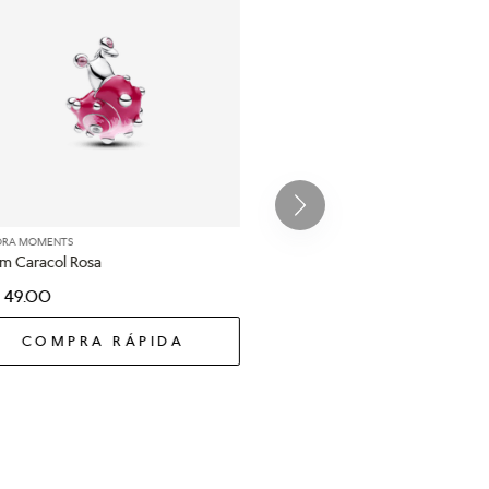
ORA MOMENTS
m Caracol Rosa
49
.
00
COMPRA RÁPIDA