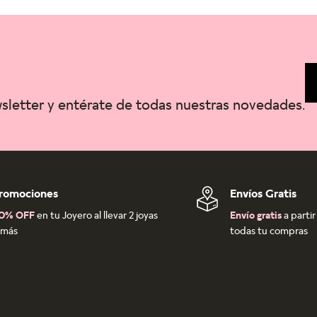
wsletter y entérate de todas nuestras novedades.
romociones
Envíos Gratis
0% OFF
en tu Joyero al llevar 2 joyas
Envío gratis
a parti
 más
todas tu compras