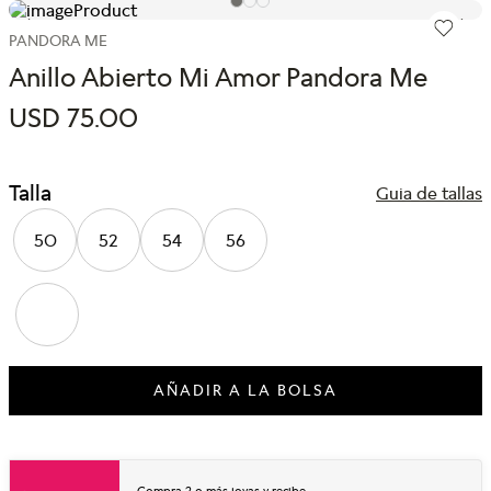
PANDORA ME
Anillo Abierto Mi Amor Pandora Me
USD
75
.
00
Talla
Guia de tallas
50
52
54
56
AÑADIR A LA BOLSA