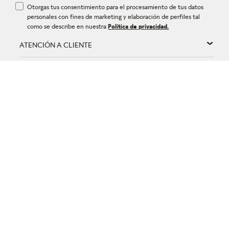
Otorgas tus consentimiento para el procesamiento de tus datos
personales con fines de marketing y elaboración de perfiles tal
como se describe en nuestra
Política de privacidad.
ATENCIÓN A CLIENTE
AYUDA
NOSOTROS
FORMAS DE PAGO
©
Pandora Jewelry Panamá Retail, S.A. Todos