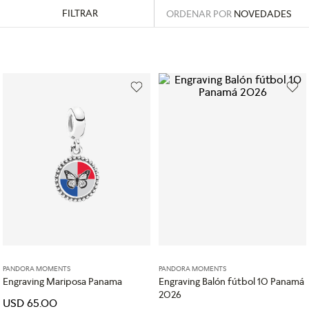
FILTRAR
ORDENAR POR
NOVEDADES
PANDORA MOMENTS
PANDORA MOMENTS
Engraving Mariposa Panama
Engraving Balón fútbol 10 Panamá
2026
USD
65
.
00