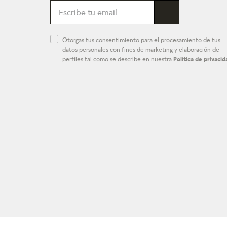
Otorgas tus consentimiento para el procesamiento de tus
datos personales con fines de marketing y elaboración de
perfiles tal como se describe en nuestra
Política de privacid