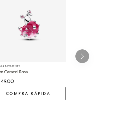
ORA MOMENTS
m Caracol Rosa
49
.
00
COMPRA RÁPIDA