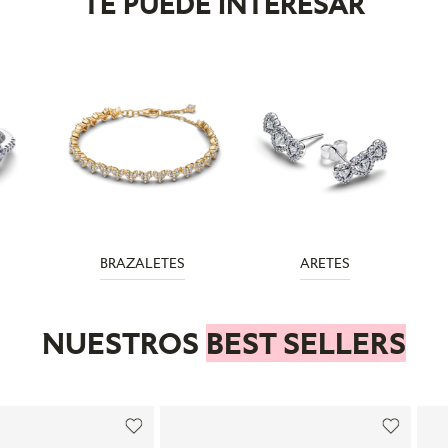
TE PUEDE INTERESAR
BRAZALETES
ARETES
NUESTROS
BEST SELLERS