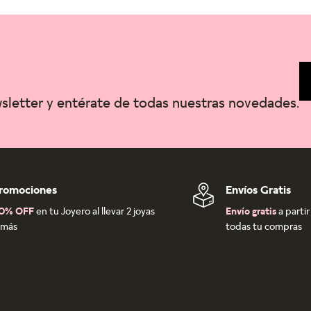
wsletter y entérate de todas nuestras novedades.
romociones
Envíos Gratis
0% OFF
en tu Joyero al llevar 2 joyas
Envío gratis
a parti
 más
todas tu compras