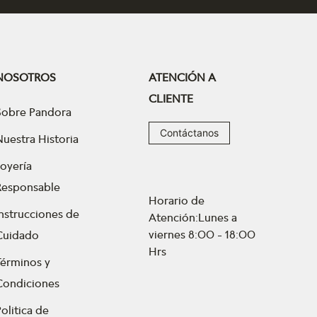
NOSOTROS
ATENCIÓN A
CLIENTE
Sobre Pandora
Contáctanos
Nuestra Historia
Joyería
Responsable
Horario de
Instrucciones de
Atención:Lunes a
viernes 8:00 - 18:00
Cuidado
Hrs
Términos y
Condiciones
olitica de