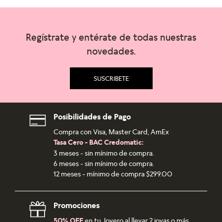
Regístrate y entérate de todas nuestras
novedades.
SUSCRIBETE
Posibilidades de Pago
Compra con Visa, Master Card, AmEx
Tasa Cero - BAC Credomatic:
3 meses - sin mínimo de compra.
6 meses - sin mínimo de compra.
12 meses - mínimo de compra $299.00
Promociones
50% OFF
en tu Joyero al llevar 2 joyas o más