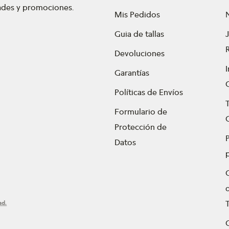
dades y promociones.
Mis Pedidos
Guia de tallas
Devoluciones
Garantías
Políticas de Envíos
Formulario de
Protección de
P
Datos
ad.