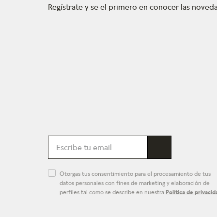
Regístrate y se el primero en conocer las nove
Otorgas tus consentimiento para el procesamiento de tus
datos personales con fines de marketing y elaboración de
perfiles tal como se describe en nuestra
Política de privacid