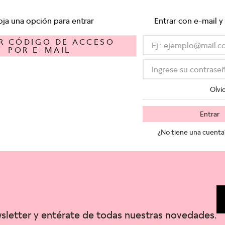
oja una opción para entrar
Entrar con e-mail y
IR CÓDIGO DE ACCESO
POR E-MAIL
Olvi
Entrar
¿No tiene una cuenta
wsletter y entérate de todas nuestras novedades.