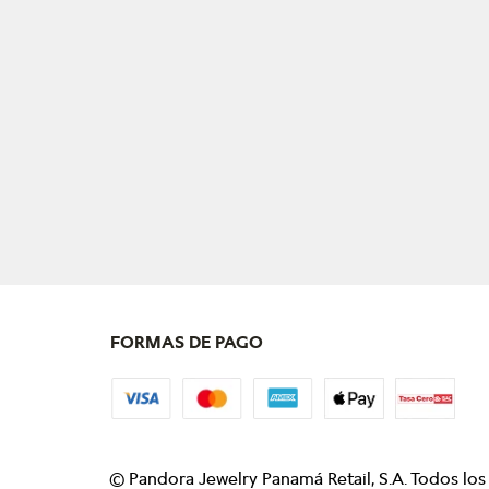
FORMAS DE PAGO
©
Pandora Jewelry Panamá Retail, S.A. Todos lo