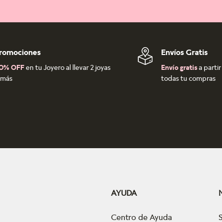
romociones
Envíos Gratis
0% OFF
en tu Joyero al llevar 2 joyas
Envío gratis
a parti
 más
todas tu compras
AYUDA
Centro de Ayuda