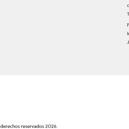
T
P
s derechos reservados
2026
.