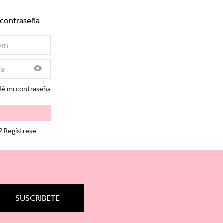
 contraseña
dé mi contraseña
? Regístrese
SUSCRIBETE