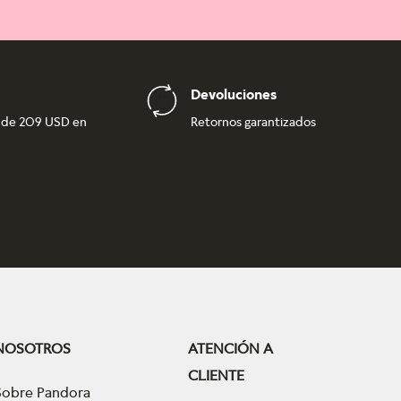
Devoluciones
r de 209 USD en
Retornos garantizados
NOSOTROS
ATENCIÓN A
CLIENTE
Sobre Pandora