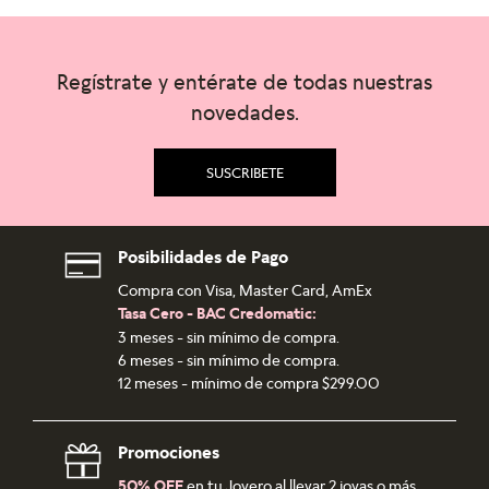
Regístrate y entérate de todas nuestras
novedades.
SUSCRIBETE
Posibilidades de Pago
Compra con Visa, Master Card, AmEx
Tasa Cero - BAC Credomatic:
3 meses - sin mínimo de compra.
6 meses - sin mínimo de compra.
12 meses - mínimo de compra $299.00
Promociones
50% OFF
en tu Joyero al llevar 2 joyas o más