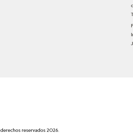
T
P
s derechos reservados
2026
.