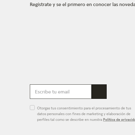
Regístrate y se el primero en conocer las nove
Otorgas tus consentimiento para el procesamiento de tus
datos personales con fines de marketing y elaboración de
perfiles tal como se describe en nuestra
Política de privacid