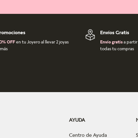
romociones
Envíos Gratis
0% OFF
en tu Joyero al llevar 2 joyas
Envío gratis
a parti
 más
todas tu compras
AYUDA
Centro de Ayuda