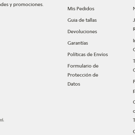
dades y promociones.
Mis Pedidos
Guia de tallas
Devoluciones
Garantías
Políticas de Envíos
Formulario de
Protección de
P
Datos
ad.