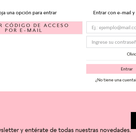
oja una opción para entrar
Entrar con e-mail y
IR CÓDIGO DE ACCESO
POR E-MAIL
Olvi
Entrar
¿No tiene una cuenta
wsletter y entérate de todas nuestras novedades.