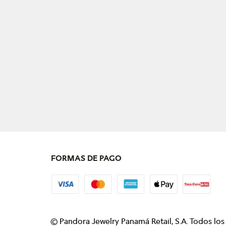
FORMAS DE PAGO
©
Pandora Jewelry Panamá Retail, S.A. Todos lo