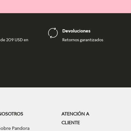
Devoluciones
r de 209 USD en
Retornos garantizados
NOSOTROS
ATENCIÓN A
CLIENTE
Sobre Pandora