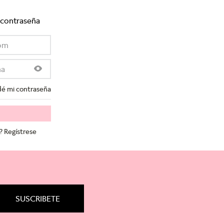
 contraseña
dé mi contraseña
? Regístrese
SUSCRIBETE