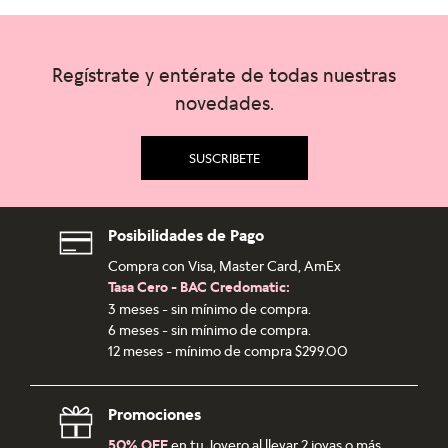
Regístrate y entérate de todas nuestras
novedades.
SUSCRIBETE
Posibilidades de Pago
Compra con Visa, Master Card, AmEx
Tasa Cero - BAC Credomatic:
3 meses - sin mínimo de compra.
6 meses - sin mínimo de compra.
12 meses - mínimo de compra $299.00
Promociones
50% OFF
en tu Joyero al llevar 2 joyas o más